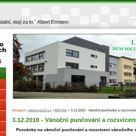
atní, stojí za to." Albert Einstein
Navigace:
www.sssp13.cz
>
ARCHIV
> 3.12.2019 - Vánoční punčování a rozsvícen
3.12.2019 - Vánoční punčování a rozsvíce
Pozvánka na vánoční punčování a rozsvícení vánočního 