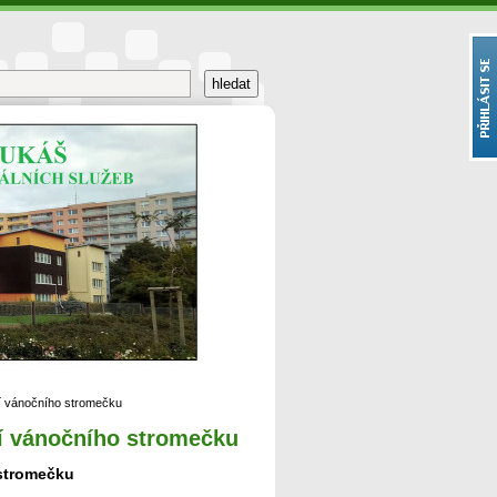
í vánočního stromečku
ní vánočního stromečku
stromečku