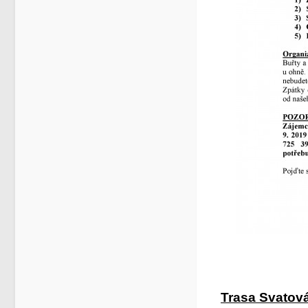
Trasa Svatov