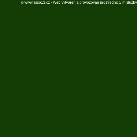
© www.sssp13.cz - Web vytvořen a provozován prostřednictvím služb