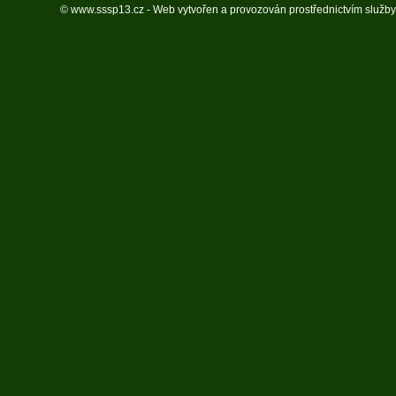
© www.sssp13.cz - Web vytvořen a provozován prostřednictvím služb