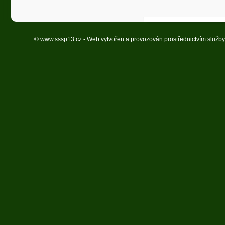
© www.sssp13.cz - Web vytvořen a provozován prostřednictvím služb