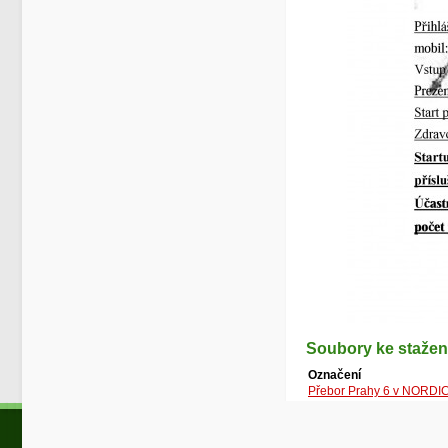
Soubory ke stažen
Označení
Přebor Prahy 6 v NORDI